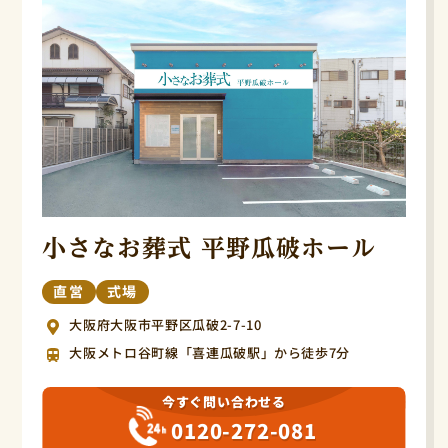
小さなお葬式 平野瓜破ホール
直営
式場
大阪府大阪市平野区瓜破2-7-10
大阪メトロ谷町線「喜連瓜破駅」から徒歩7分
今すぐ問い合わせる
0120-272-081