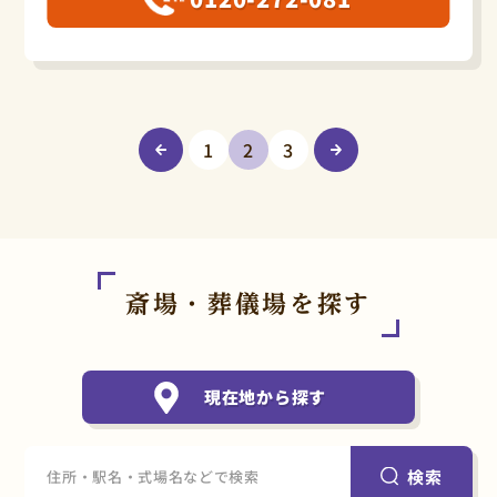
1
2
3
斎場・葬儀場を探す
現在地から探す
検索