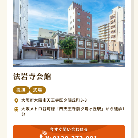
法岩寺会館
提携
式場
大阪府大阪市天王寺区夕陽丘町3-8
大阪メトロ谷町線「四天王寺前夕陽ヶ丘駅」から徒歩1
分
今すぐ問い合わせる