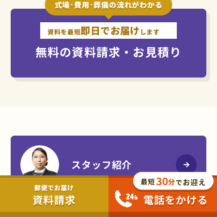
式場･費用･葬儀の流れがわかる
即日でお届け
資料を最短
します
無料の資料請求・お見積り
スタッフ紹介