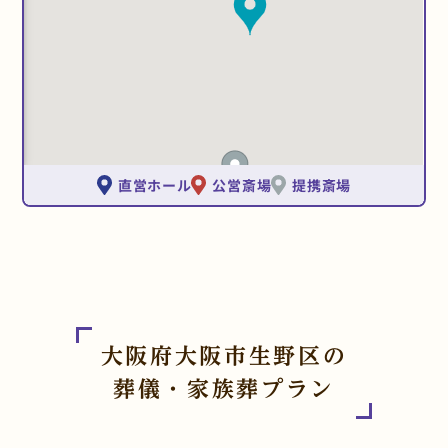
直営ホール
公営斎場
提携斎場
大阪府大阪市生野区の
葬儀・家族葬プラン