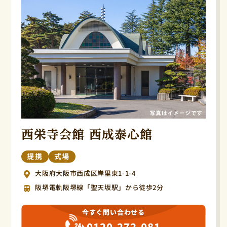
西栄寺会館 西成泰心館
提携
式場
大阪府大阪市西成区岸里東1-1-4
阪堺電軌阪堺線「聖天坂駅」から徒歩2分
今すぐ問い合わせる
0120-272-081