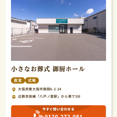
小さなお葬式 御厨ホール
直営
式場
大阪府東大阪市御厨6-2-34
近鉄奈良線「八戸ノ里駅」から車で5分
今すぐ問い合わせる
0120-272-081