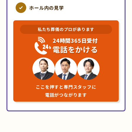
ホール内の見学
私たち葬儀のプロが承ります
24時間365日受付
電話をかける
ここを押すと専門スタッフに
電話がつながります