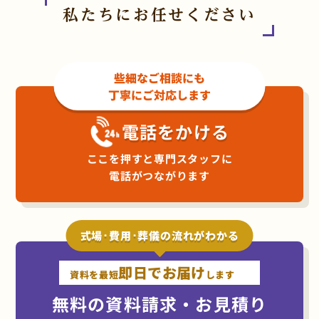
私たちにお任せください
些細なご相談にも
丁寧にご対応します
電話をかける
ここを押すと専門スタッフに
電話がつながります
式場･費用･葬儀の流れがわかる
即日でお届け
資料を最短
します
無料の資料請求・お見積り