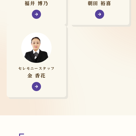
福井 博乃
朝田 裕喜
セレモニースタッフ
金 香花