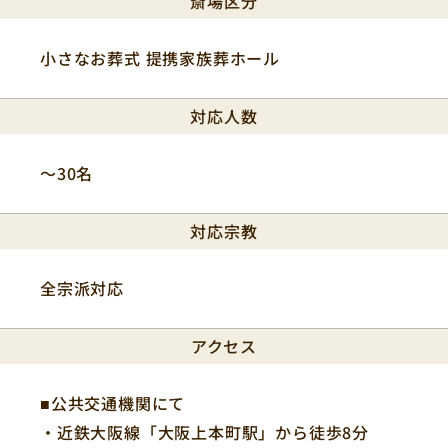
斎場区分
小さなお葬式 提携家族葬ホール
対応人数
〜30名
対応宗教
全宗派対応
アクセス
■公共交通機関にて
・近鉄大阪線「大阪上本町駅」から徒歩8分