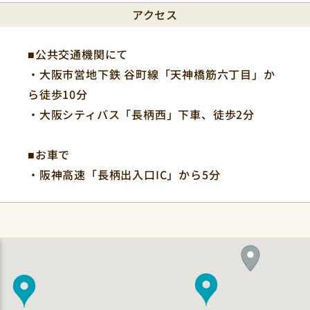
アクセス
■公共交通機関にて
・大阪市営地下鉄 谷町線「天神橋筋六丁目」か
ら徒歩10分
・大阪シティバス「長柄西」下車、徒歩2分
■お車で
・阪神高速「長柄出入口IC」から5分