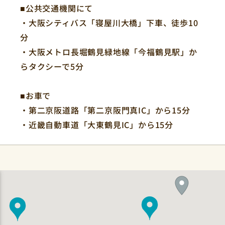
■公共交通機関にて
・大阪シティバス「寝屋川大橋」下車、徒歩10
分
・大阪メトロ長堀鶴見緑地線「今福鶴見駅」か
らタクシーで5分
■お車で
・第二京阪道路「第二京阪門真IC」から15分
・近畿自動車道「大東鶴見IC」から15分