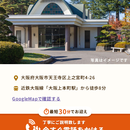
大阪府大阪市天王寺区上之宮町4-26
近鉄大阪線「大阪上本町駅」から徒歩8分
GoogleMapで確認する
30
最短
でお迎え
分
丁寧にご説明致します
今すぐ電話をかける