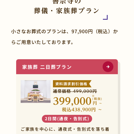
善宗寺の
葬儀・家族葬プラン
小さなお葬式のプランは、97,900円（税込）か
らご用意いたしております。
家族葬 二日葬プラン
資料請求割引価格
通常価格 499,000円
※
399,000
(税抜)
円
~
税込438,900円 ~
2日間(通夜・告別式)
ご家族を中心に、通夜式・告別式を落ち着