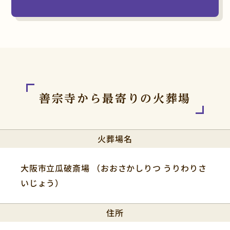
善宗寺から
最寄りの火葬場
火葬場名
大阪市立瓜破斎場 （おおさかしりつ うりわりさ
いじょう）
住所