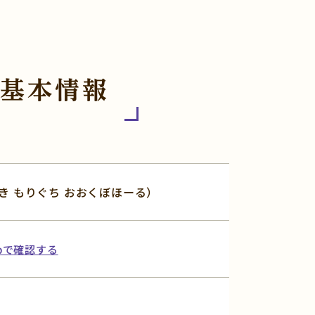
基本情報
き もりぐち おおくぼほーる）
apで確認する