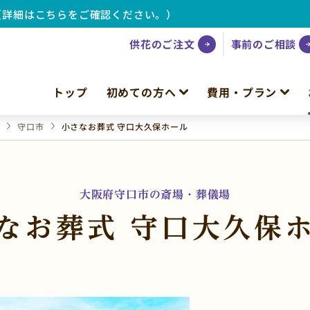
（詳細はこちらをご確認ください。）
供花のご注文
事前のご相談
トップ
初めての方へ
費用・プラン
府
守口市
小さなお葬式 守口大久保ホール
大阪府守口市の斎場・葬儀場
なお葬式 守口大久保