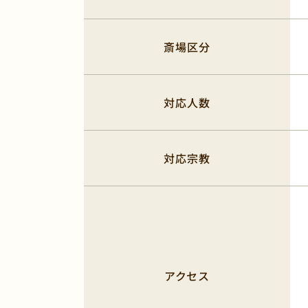
斎場区分
対応人数
対応宗教
アクセス