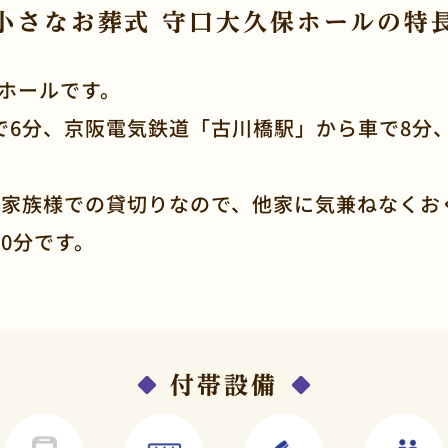
小さなお葬式 守口大久保ホールの特
門ホールです。
で6分、京阪電気鉄道「古川橋駅」から車で8分
ご家族様での貸切りなので、他家に気兼ねなくお
0分です。
付帯設備