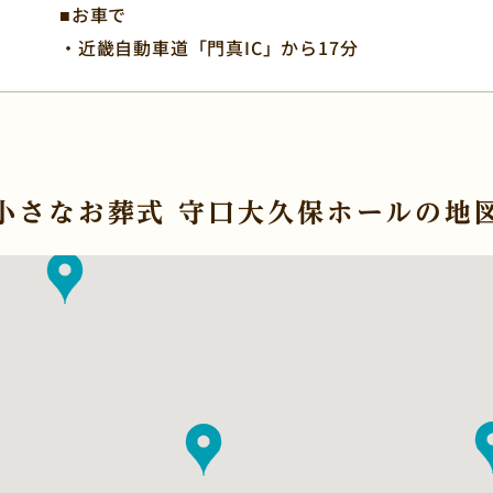
■お車で
・近畿自動車道「門真IC」から17分
小さなお葬式 守口大久保ホールの地