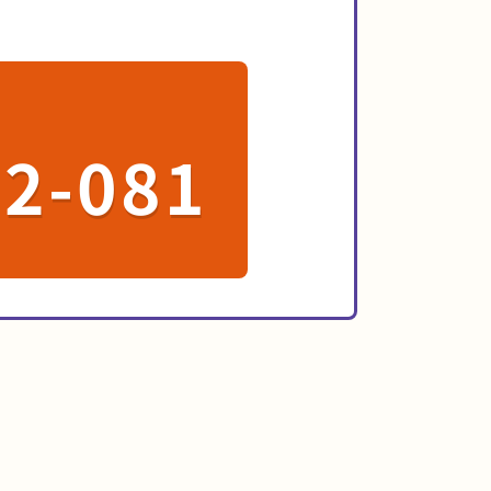
72-081