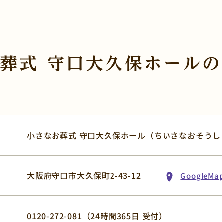
QRコードを
読み取ってください。
葬式 守口大久保ホールの
小さなお葬式 守口大久保ホール（ちいさなおそうし
大阪府守口市大久保町2-43-12
GoogleM
0120-272-081
（24時間365日 受付）