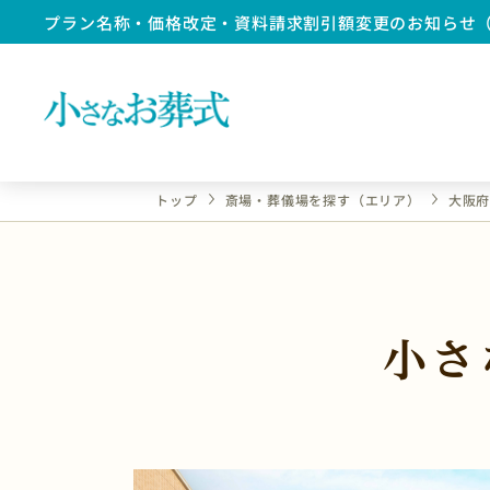
プラン名称・価格改定・資料請求割引額変更のお知らせ
トップ
斎場・葬儀場を探す（エリア）
大阪
小さ