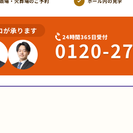
斎場・火葬場のご予約
ホール内の見学
ロが承ります
24時間365日受付
0120-2