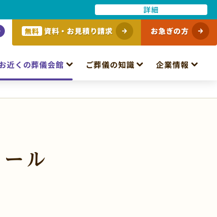
詳細
資料・お見積り請求
お急ぎの方
無料
お近くの葬儀会館
ご葬儀の知識
企業情報
ホール