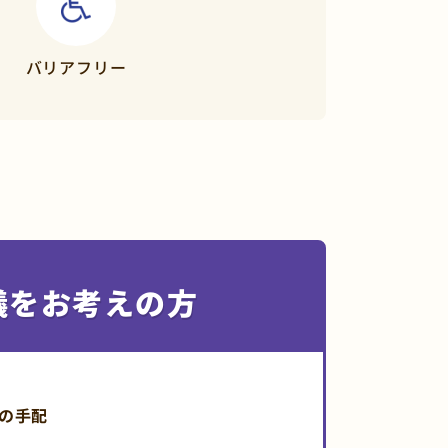
バリア
フリー
儀をお考えの方
の手配