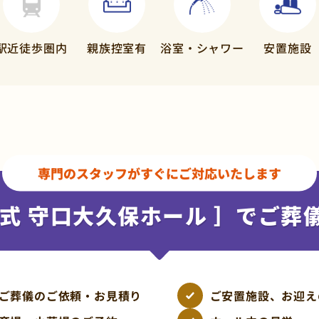
駅近徒歩
圏内
親族控室有
浴室・
シャワー
安置施設
専門のスタッフが
すぐにご対応いたします
式 守口大久保ホール ］
でご葬
ご葬儀のご依頼・お見積り
ご安置施設、お迎え