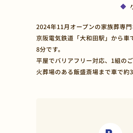
2024年11月オープンの家族葬専
京阪電気鉄道「大和田駅」から車
8分です。
平屋でバリアフリー対応、1組の
火葬場のある飯盛斎場まで車で約3