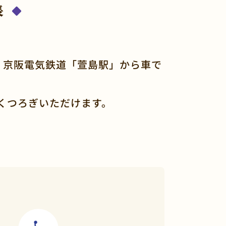
長
、京阪電気鉄道「萱島駅」から車で
くつろぎいただけます。