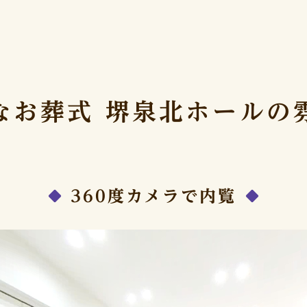
QRコードを
読み取ってください。
なお葬式 堺泉北ホールの
360度カメラで内覧