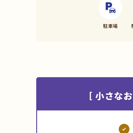
駐車場
［ 小さなお