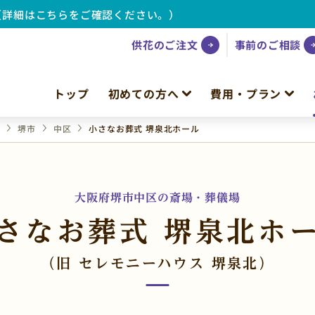
（詳細はこちらをご確認ください。）
供花のご注文
事前のご相談
トップ
初めての方へ
費用・プラン
府
堺市
中区
小さなお葬式 堺泉北ホール
大阪府堺市中区の斎場・葬儀場
さなお葬式 堺泉北ホ
（旧 セレモニーハウス 堺泉北）