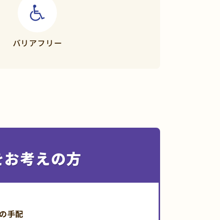
バリア
フリー
をお考えの方
の手配