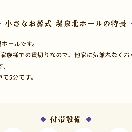
小さなお葬式 堺泉北ホールの特長
門ホールです。
ご家族様での貸切りなので、他家に気兼ねなくお
す。
車で5分です。
付帯設備