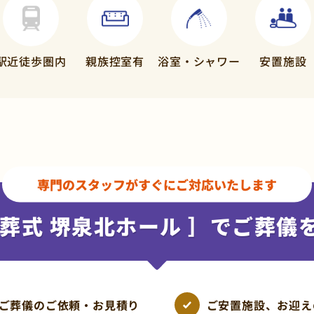
駅近徒歩
圏内
親族控室有
浴室・
シャワー
安置施設
専門のスタッフが
すぐにご対応いたします
葬式 堺泉北ホール ］
でご葬儀
ご葬儀のご依頼・お見積り
ご安置施設、お迎え