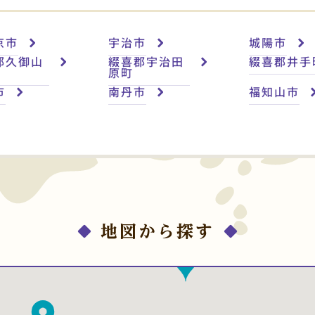
京市
宇治市
城陽市
郡久御山
綴喜郡宇治田
綴喜郡井手
原町
市
南丹市
福知山市
地図から探す