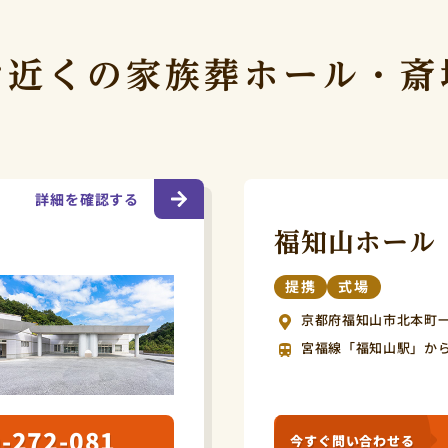
お近くの
家族葬ホール・斎
詳細を確認する
福知山ホール
提携
式場
京都府福知山市北本町一区
宮福線「福知山駅」から
-272-081
今すぐ問い合わせる