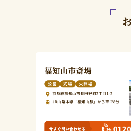
福知山市斎場
公営
式場
火葬場
京都府福知山市長田野町2丁目1-2
JR山陰本線「福知山駅」から車で8分
0120
今すぐ問い合わせる