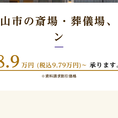
山市の斎場・葬儀場、
ン
8.9
承ります
万円 (税込9.79万円)~
※資料請求割引価格