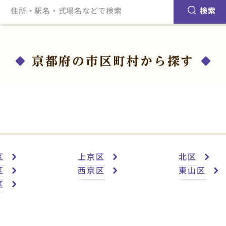
検索
京都府の市区町村から探す
区
上京区
北区
区
西京区
東山区
区