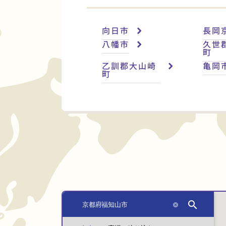
向日市
長岡
八幡市
久世
町
乙訓郡大山崎
亀岡
町