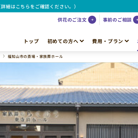
（詳細はこちらをご確認ください。）
供花のご注文
事前のご相談
トップ
初めての方へ
費用・プラン
府
福知山市の斎場・家族葬ホール