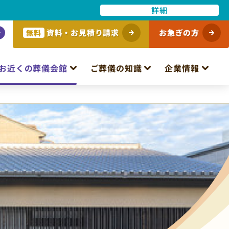
詳細
資料・お見積り請求
お急ぎの方
無料
お近くの葬儀会館
ご葬儀の知識
企業情報