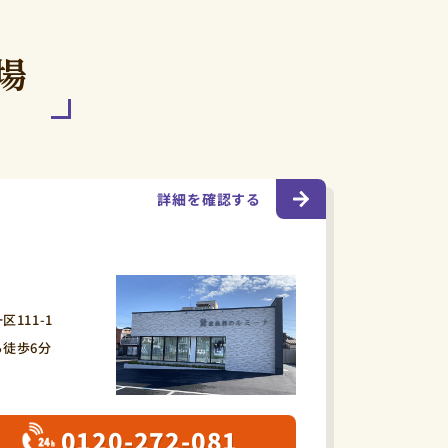
場
詳細を確認する
111-1
徒歩6分
0120-272-081