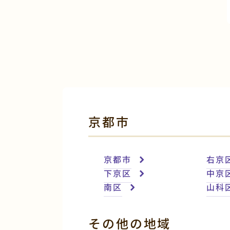
京都市
京都市
右京
下京区
中京
南区
山科
その他の地域