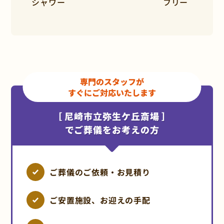
シャワー
フリー
専門のスタッフが
すぐにご対応いたします
［ 尼崎市立弥生ケ丘斎場 ］
でご葬儀をお考えの方
ご葬儀のご依頼・お見積り
ご安置施設、お迎えの手配