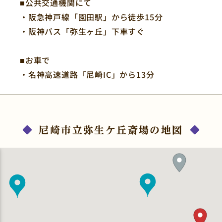
■公共交通機関にて
・阪急神戸線「園田駅」から徒歩15分
・阪神バス「弥生ヶ丘」下車すぐ
■お車で
・名神高速道路「尼崎IC」から13分
尼崎市立弥生ケ丘斎場の地図