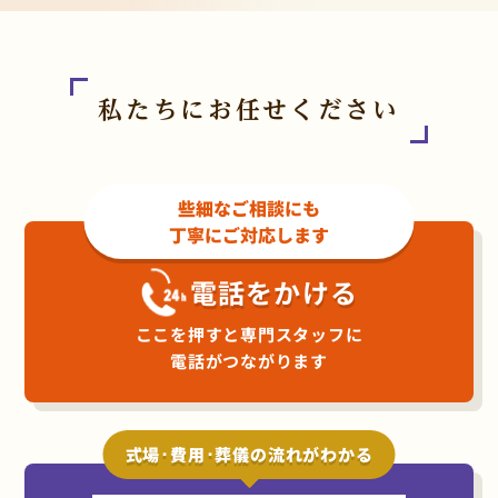
私たちにお任せください
些細なご相談にも
丁寧にご対応します
電話をかける
ここを押すと専門スタッフに
電話がつながります
式場･費用･葬儀の流れがわかる