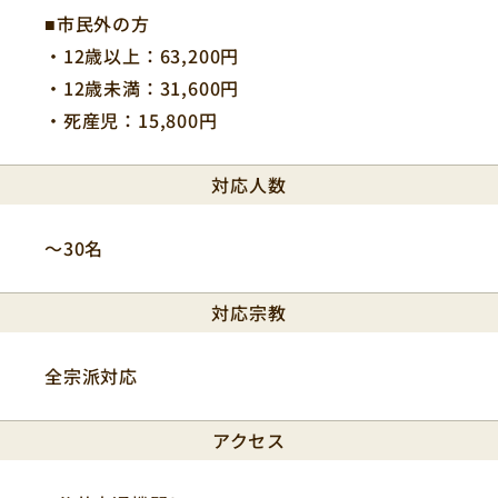
■市民外の方
・12歳以上：63,200円
・12歳未満：31,600円
・死産児：15,800円
対応人数
〜30名
対応宗教
全宗派対応
アクセス