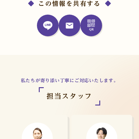
この情報を共有する
私たちが寄り添い丁寧にご対応いたします。
担当スタッフ