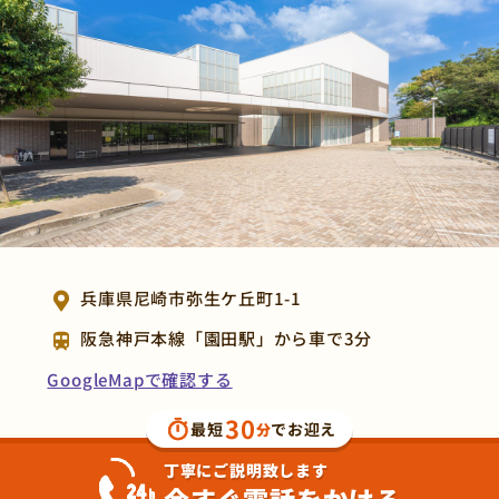
兵庫県尼崎市弥生ケ丘町1-1
阪急神戸本線「園田駅」から車で3分
GoogleMapで確認する
30
最短
でお迎え
分
丁寧にご説明致します
今すぐ電話をかける