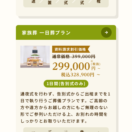
家族葬 一日葬プラン
資料請求割引価格
通常価格 399,000円
※
299,000
(税抜)
円
~
税込328,900円 ~
1日間(告別式のみ)
通夜式を行わず、告別式からご出棺までを1
日で執り行うご葬儀プランです。ご高齢の
方や遠方からお越しの方にもご無理のない
形でご参列いただける上、お別れの時間を
しっかりとお取りいただけます。