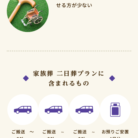
せる方が少ない
家族葬 二日葬プランに
含まれるもの
ご搬送 〜
ご搬送 ～
ご搬送 ～
お預りご安置