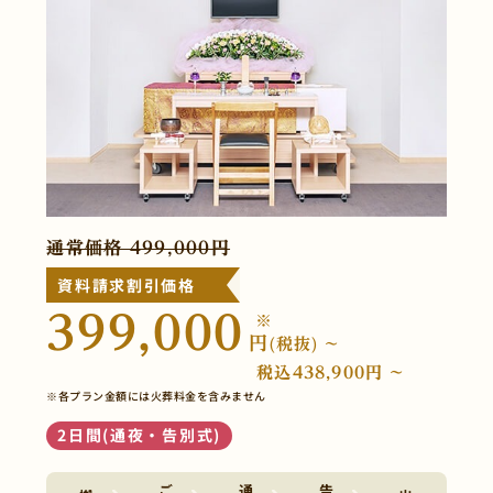
通常価格 499,000円
資料請求割引価格
399,000
※
円
(税抜) ~
税込438,900円 ~
※各プラン金額には火葬料金を含みません
2日間(通夜・告別式)