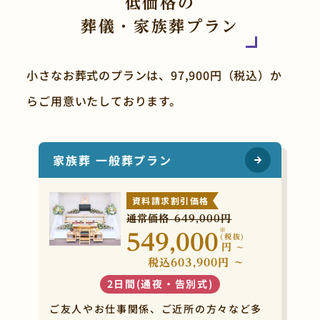
低価格の
葬儀・家族葬プラン
小さなお葬式のプランは、97,900円（税込）か
らご用意いたしております。
家族葬 一般葬プラン
資料請求割引価格
通常価格 649,000円
※
549,000
(税抜)
円
~
税込603,900円 ~
2日間(通夜・告別式)
ご友人やお仕事関係、ご近所の方々など多