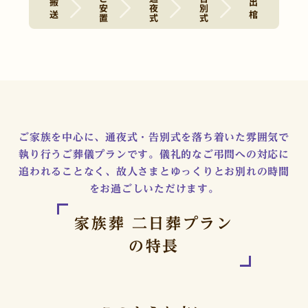
ご安置
通夜式
告別式
搬 送
出 棺
ご家族を中心に、通夜式・告別式を落ち着いた雰囲気で
執り行うご葬儀プランです。儀礼的なご弔問への対応に
追われることなく、故人さまとゆっくりとお別れの時間
をお過ごしいただけます。
家族葬 二日葬プラン
の特長