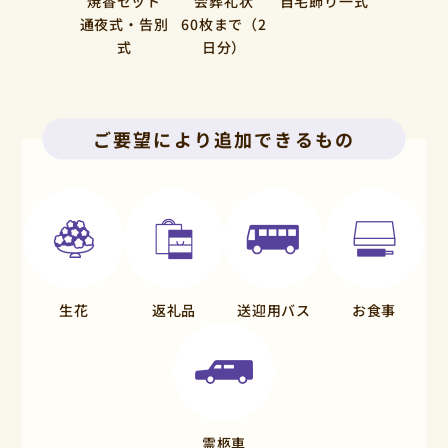
焼香セット
会葬礼状
自宅飾り一式
通夜式・告別
60枚まで（2
式
日分）
ご要望により追加できるもの
生花
返礼品
送迎用バス
お食事
霊柩車