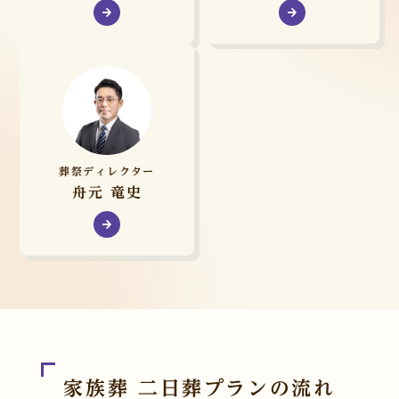
葬祭ディレクター
舟元 竜史
家族葬 二日葬プランの流れ