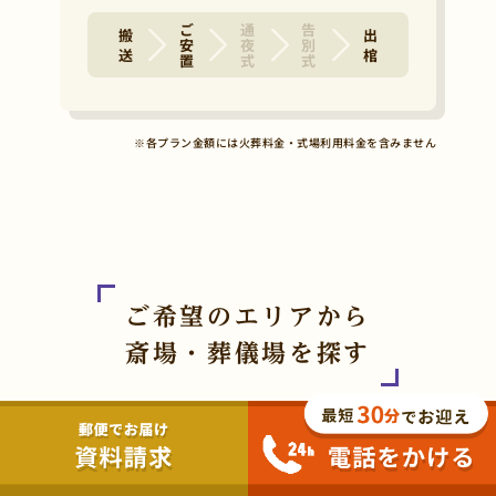
ご安置
通夜式
告別式
搬 送
出 棺
※各プラン金額には火葬料金・式場利用料金を含みません
ご希望のエリアから
斎場・葬儀場を探す
現在地から探す