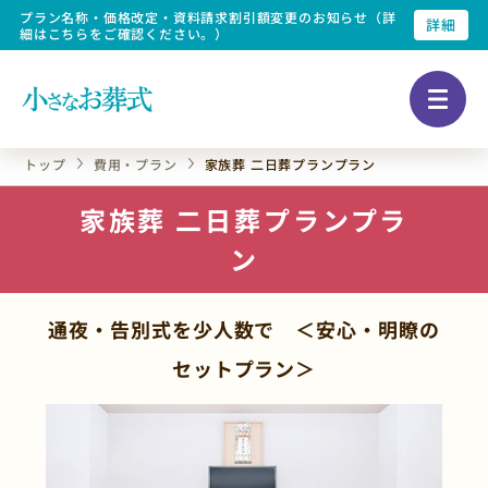
プラン名称・価格改定・資料請求割引額変更のお知らせ（詳
詳細
細はこちらをご確認ください。）
トップ
費用・プラン
家族葬 二日葬プランプラン
家族葬 二日葬プランプラ
ン
通夜・告別式を少人数で ＜安心・明瞭の
セットプラン＞