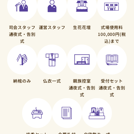
司会スタッフ
運営スタッフ
生花花壇
式場使用料
通夜式・告別
100,000円(税
式
込)まで
納棺のみ
仏衣一式
親族控室
受付セット
通夜式・告別
通夜式・告別
式
式