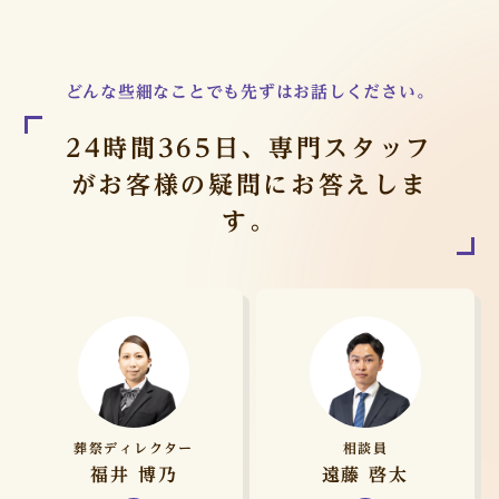
どんな些細なことでも先ずはお話しください。
24時間365日、専門スタッフ
が
お客様の疑問にお答えしま
す。
葬祭ディレクター
相談員
福井 博乃
遠藤 啓太