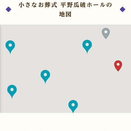
小さなお葬式 平野瓜破ホールの
地図