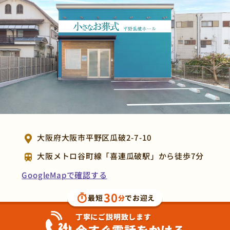
大阪府大阪市平野区瓜破2-7-10
大阪メトロ谷町線「喜連瓜破駅」から徒歩7分
GoogleMapで確認する
30
最短
でお迎え
分
丁寧にご説明致します
今すぐ電話をかける