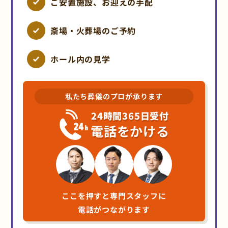
ご安置施設、お迎えの手配
斎場・火葬場のご予約
ホール内の見学
私たち葬儀のプロが承ります
24時間365日受付
電話をかける
ここを押すと専門スタッフに
電話がつながります