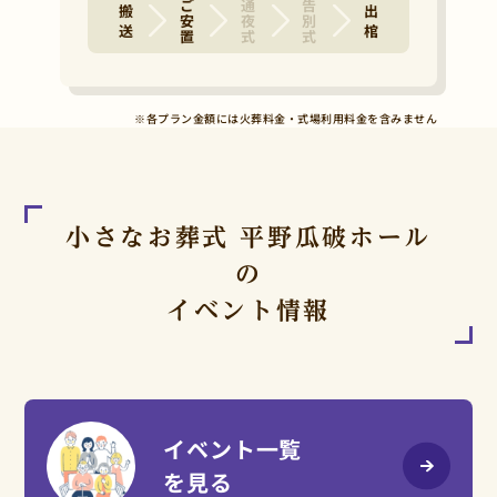
ご安置
通夜式
告別式
搬 送
出 棺
※各プラン金額には火葬料金・式場利用料金を含みません
小さなお葬式 平野瓜破ホール
の
イベント情報
イベント一覧
を見る