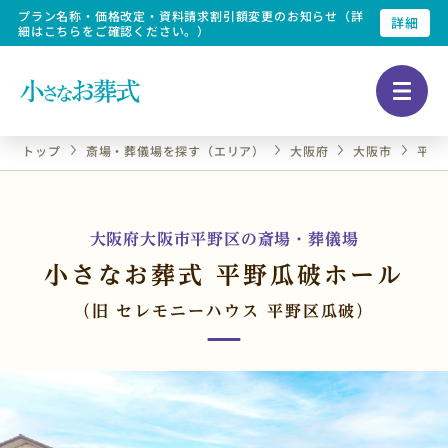
プラン名称・価格改定・資料請求割引額変更のお知らせ（詳
詳細
細はこちらをご確認ください。）
トップ
斎場・葬儀場を探す（エリア）
大阪府
大阪市
平野
大阪府大阪市平野区の斎場・葬儀場
小さなお葬式 平野瓜破ホール
（旧 セレモニーハウス 平野区瓜破）