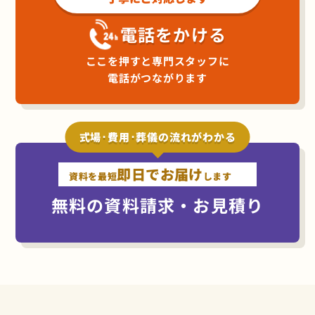
電話をかける
ここを押すと専門スタッフに
電話がつながります
式場･費用･葬儀の流れがわかる
即日でお届け
資料を最短
します
無料の資料請求・お見積り