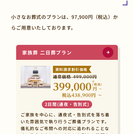
小さなお葬式のプランは、97,900円（税込）か
らご用意いたしております。
家族葬 二日葬プラン
資料請求割引価格
通常価格 499,000円
※
399,000
(税抜)
円
~
税込438,900円 ~
2日間(通夜・告別式)
ご家族を中心に、通夜式・告別式を落ち着
いた雰囲気で執り行うご葬儀プランです。
儀礼的なご弔問への対応に追われることな