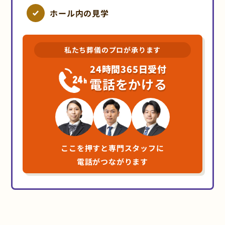
ホール内の見学
私たち葬儀のプロが承ります
24時間365日受付
電話をかける
ここを押すと専門スタッフに
電話がつながります