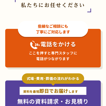
私たちにお任せください
些細なご相談にも
丁寧にご対応します
電話をかける
ここを押すと専門スタッフに
電話がつながります
式場･費用･葬儀の流れがわかる
即日でお届け
資料を最短
します
無料の資料請求・お見積り