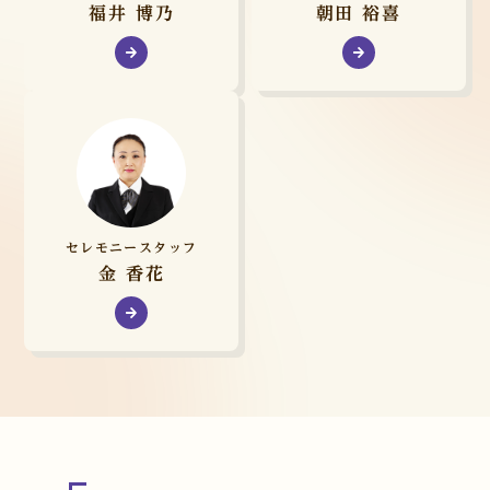
福井 博乃
朝田 裕喜
セレモニースタッフ
金 香花