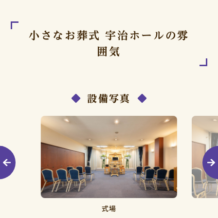
小さなお葬式 宇治ホールの雰
囲気
設備写真
式場