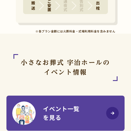
ご安置
通夜式
告別式
搬 送
出 棺
※各プラン金額には火葬料金・式場利用料金を含みません
小さなお葬式 宇治ホールの
イベント情報
イベント一覧
を見る