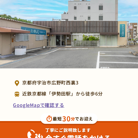
京都府宇治市広野町西裏3
近鉄京都線「伊勢田駅」から徒歩6分
GoogleMapで確認する
30
最短
でお迎え
分
丁寧にご説明致します
今すぐ電話をかける