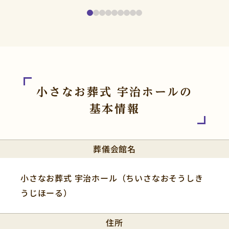
小さなお葬式 宇治ホールの
基本情報
葬儀会館名
小さなお葬式 宇治ホール（ちいさなおそうしき
うじほーる）
住所