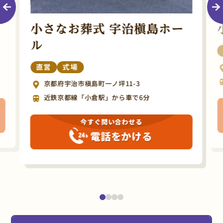
小さなお葬式 宇治槇島ホー
ル
直営
式場
京都府宇治市槇島町一ノ坪11-3
近鉄京都線「小倉駅」から車で6分
今すぐ問い合わせる
電話をかける