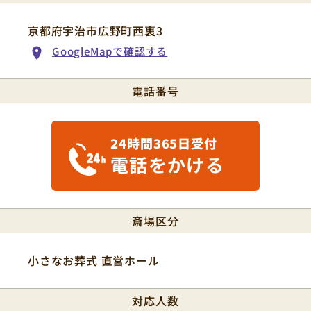
京都府宇治市広野町西裏3
GoogleMapで確認する
電話番号
24時間365日受付
電話をかける
斎場区分
小さなお葬式 直営ホール
対応人数