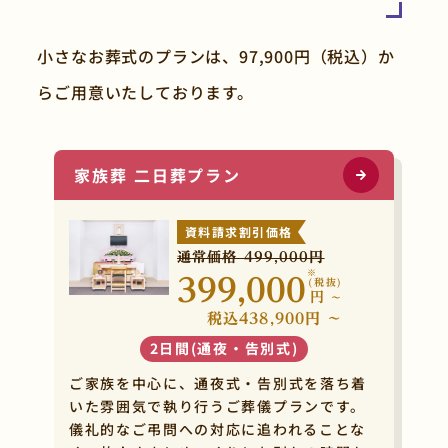
小さなお葬式のプランは、97,900円（税込）か
らご用意いたしております。
家族葬 二日葬プラン
資料請求割引価格
通常価格 499,000円
※
399,000
(税抜)
円
~
税込438,900円 ~
2日間(通夜・告別式)
ご家族を中心に、通夜式・告別式を落ち着
いた雰囲気で執り行うご葬儀プランです。
儀礼的なご弔問への対応に追われることな