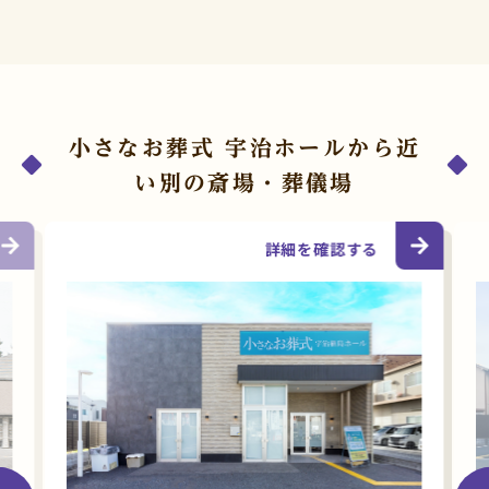
小さなお葬式 宇治ホールから近
い別の斎場・葬儀場
詳細を確認する