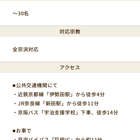
〜30名
対応宗教
全宗派対応
アクセス
■公共交通機関にて
・近鉄京都線「伊勢田駅」から徒歩4分
・JR奈良線「新田駅」から徒歩11分
・京阪バス「宇治支援学校」下車、徒歩14分
■お車で
・京滋バイパス「巨椋IC」から約11分