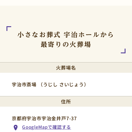
小さなお葬式 宇治ホールから
最寄りの火葬場
火葬場名
宇治市斎場 （うじし さいじょう）
住所
京都府宇治市宇治金井戸7-37
GoogleMapで確認する