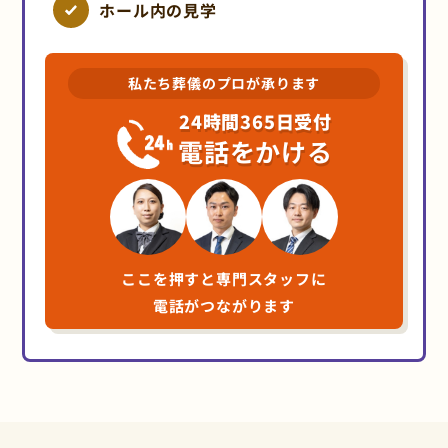
ホール内の見学
私たち葬儀のプロが承ります
24時間365日受付
電話をかける
ここを押すと専門スタッフに
電話がつながります