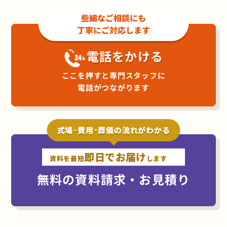
些細なご相談にも
丁寧にご対応します
電話をかける
ここを押すと専門スタッフに
電話がつながります
式場･費用･葬儀の流れがわかる
即日でお届け
資料を最短
します
無料の資料請求・お見積り