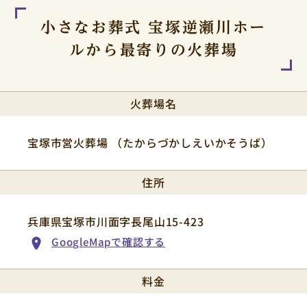
小さなお葬式 宝塚逆瀬川ホー
ルから
最寄りの火葬場
火葬場名
宝塚市営火葬場 （たからづかしえいかそうば）
住所
兵庫県宝塚市川面字長尾山15-423
GoogleMapで確認する
料金