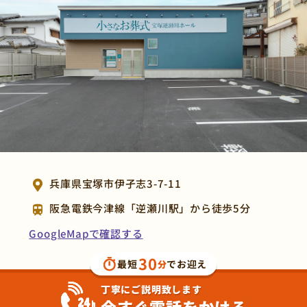
兵庫県宝塚市伊孑志3-7-11
阪急電鉄今津線「逆瀬川駅」から徒歩5分
GoogleMapで確認する
30
最短
でお迎え
分
丁寧にご説明致します
今すぐ電話をかける