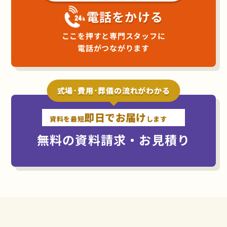
電話をかける
ここを押すと専門スタッフに
電話がつながります
式場･費用･葬儀の流れがわかる
即日でお届け
資料を最短
します
無料の資料請求・お見積り