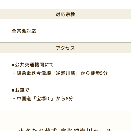
対応宗教
全宗派対応
アクセス
■公共交通機関にて
・阪急電鉄今津線「逆瀬川駅」から徒歩5分
■お車で
・中国道「宝塚IC」から8分
小さなお葬式 宝塚逆瀬川ホール