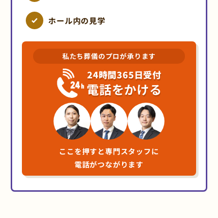
ホール内の見学
私たち葬儀のプロが承ります
24時間365日受付
電話をかける
ここを押すと専門スタッフに
電話がつながります