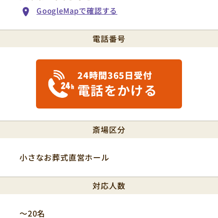
GoogleMapで確認する
電話番号
24時間365日受付
電話をかける
斎場区分
小さなお葬式直営ホール
対応人数
〜20名