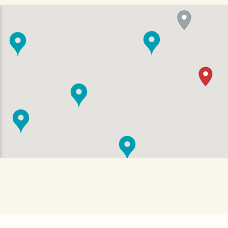
QRコードを
読み取ってください。