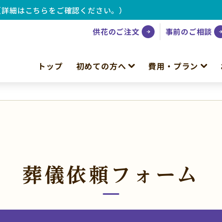
（詳細はこちらをご確認ください。）
供花のご注文
事前のご相談
トップ
初めての方へ
費用・プラン
葬儀依頼フォーム