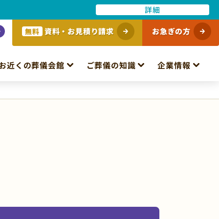
詳細
資料・お見積り請求
お急ぎの方
無料
お近くの葬儀会館
ご葬儀の知識
企業情報