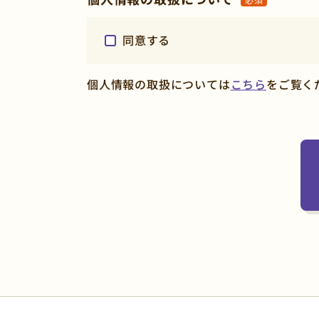
同意する
個人情報の取扱については
こちら
をご覧く