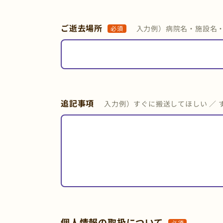
ご逝去場所
入力例）病院名・施設名
必須
追記事項
入力例）すぐに搬送してほしい ／ 
個人情報の取扱について
必須