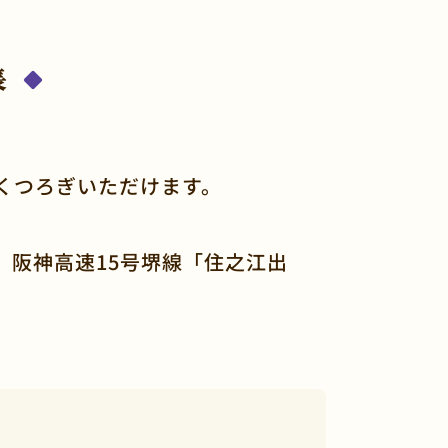
長
くつろぎいただけます。
、阪神高速15号堺線「住之江出