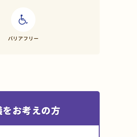
バリア
フリー
儀をお考えの方