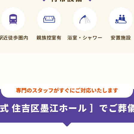
駅近徒歩
圏内
親族控室有
浴室・
シャワー
安置施設
専門のスタッフが
すぐにご対応いたします
式 住吉区墨江ホール ］
でご葬