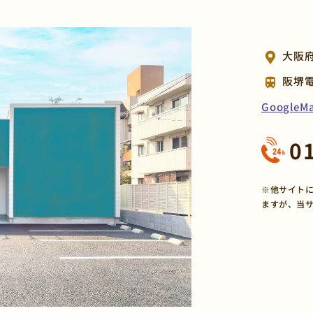
大阪府
阪堺
Google
0
※他サイトに
ますが、当