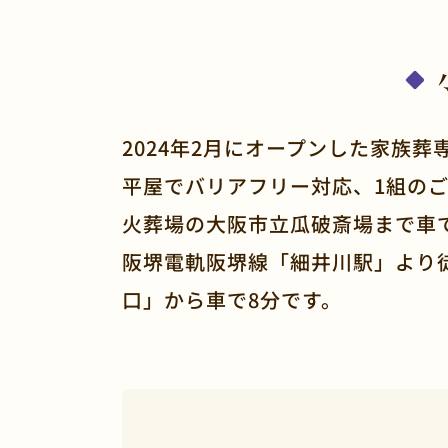
2024年2月にオープンした家族葬
平屋でバリアフリー対応、1組の
火葬場の大阪市立瓜破斎場まで車で
阪堺電軌阪堺線「細井川駅」より徒
口」から車で8分です。