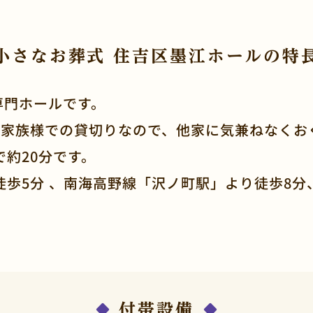
小さなお葬式 住吉区墨江ホールの特
専門ホールです。
ご家族様での貸切りなので、他家に気兼ねなくお
約20分です。
歩5分 、南海高野線「沢ノ町駅」より徒歩8分
付帯設備