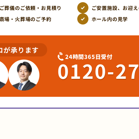
ご葬儀のご依頼・お見積り
ご安置施設、お迎え
斎場・火葬場のご予約
ホール内の見学
ロが承ります
24時間365日受付
0120-2