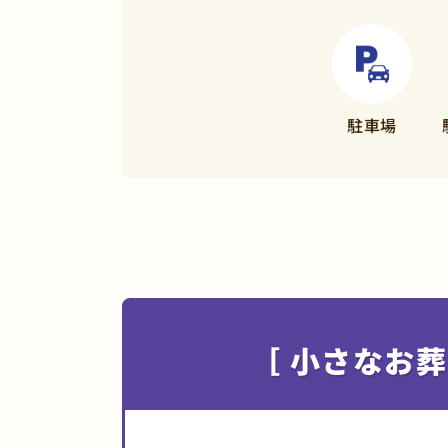
駐車場
［ 小さなお葬