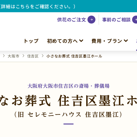
（詳細はこちらをご確認ください。）
供花のご注文
事前のご相談
トップ
初めての方へ
費用・プラン
府
大阪市
住吉区
小さなお葬式 住吉区墨江ホール
大阪府大阪市住吉区の斎場・葬儀場
なお葬式 住吉区墨江
（旧 セレモニーハウス 住吉区墨江）