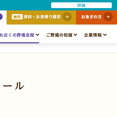
詳細
資料・お見積り請求
お急ぎの方
無料
お近くの葬儀会館
ご葬儀の知識
企業情報
ホール