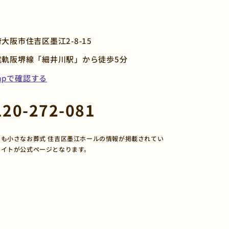
大阪市住吉区墨江2-8-15
電軌阪堺線「細井川駅」から徒歩5分
Mapで確認する
120-272-081
も小さなお葬式 住吉区墨江ホールの情報が掲載されてい
サイトが公式ページとなります。