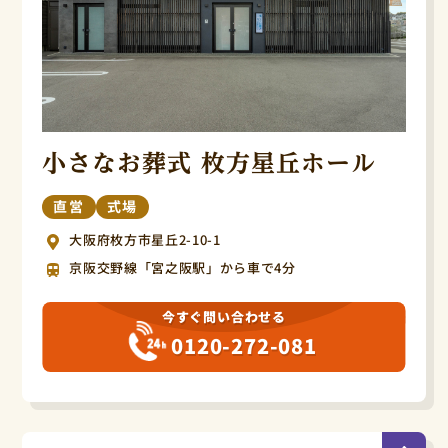
小さなお葬式 枚方星丘ホール
直営
式場
大阪府枚方市星丘2-10-1
京阪交野線「宮之阪駅」から車で4分
今すぐ問い合わせる
0120-272-081