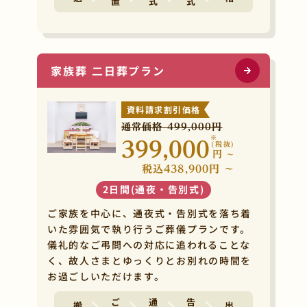
家族葬 二日葬プラン
資料請求割引価格
通常価格 499,000円
※
399,000
(税抜)
円
~
税込438,900円 ~
2日間(通夜・告別式)
ご家族を中心に、通夜式・告別式を落ち着
いた雰囲気で執り行うご葬儀プランです。
儀礼的なご弔問への対応に追われることな
く、故人さまとゆっくりとお別れの時間を
お過ごしいただけます。