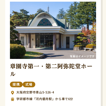
章園寺第一・第二阿弥陀堂ホー
ル
提携
式場
大阪府交野市青山5-526-4
学研都市線「河内磐舟駅」から車で6分