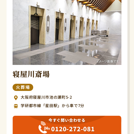
寝屋川斎場
火葬場
大阪府寝屋川市池の瀬町5-2
学研都市線「星田駅」から車で7分
今すぐ問い合わせる
0120-272-081