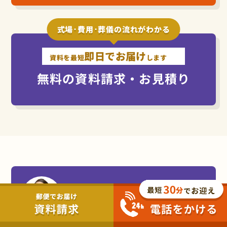
式場･費用･葬儀の流れがわかる
即日でお届け
資料を最短
します
無料の資料請求・お見積り
スタッフ紹介