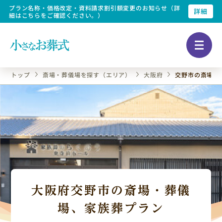
プラン名称・価格改定・資料請求割引額変更のお知らせ（詳
詳細
細はこちらをご確認ください。）
トップ
斎場・葬儀場を探す（エリア）
大阪府
交野市の斎場・
大阪府交野市の斎場・葬儀
場、家族葬プラン