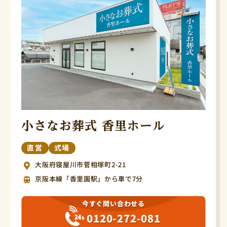
小さなお葬式 香里ホール
直営
式場
大阪府寝屋川市菅相塚町2-21
京阪本線「香里園駅」から車で7分
今すぐ問い合わせる
0120-272-081