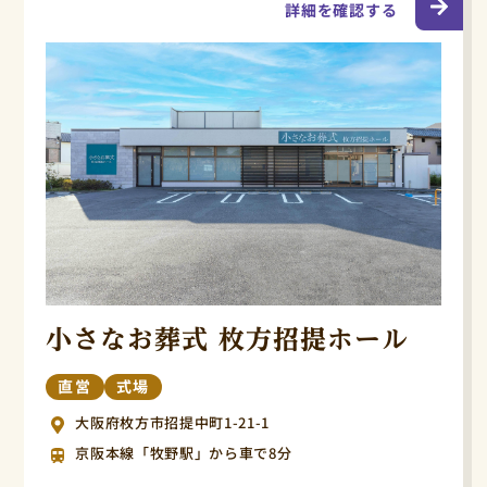
詳細を確認する
小さなお葬式 枚方招提ホール
直営
式場
大阪府枚方市招提中町1-21-1
京阪本線「牧野駅」から車で8分