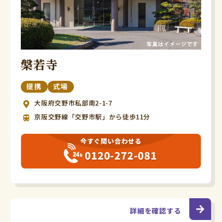
槃若寺
提携
式場
大阪府交野市私部南2-1-7
京阪交野線「交野市駅」から徒歩11分
今すぐ問い合わせる
0120-272-081
詳細を確認する