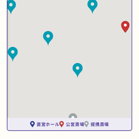
直営ホール
公営斎場
提携斎場