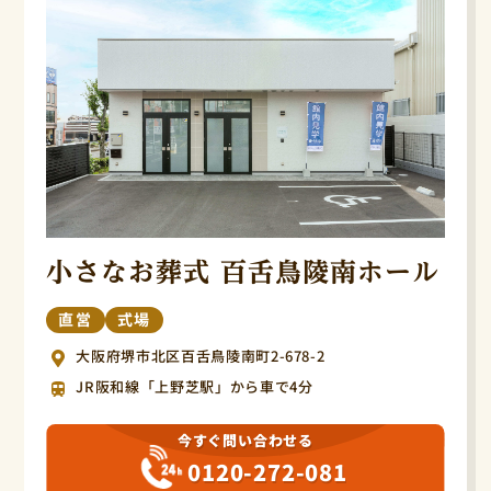
小さなお葬式 百舌鳥陵南ホール
直営
式場
大阪府堺市北区百舌鳥陵南町2-678-2
JR阪和線「上野芝駅」から車で4分
今すぐ問い合わせる
0120-272-081