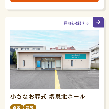
詳細を確認する
小さなお葬式 堺泉北ホール
直営
式場