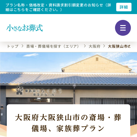
プラン名称・価格改定・資料請求割引額変更のお知らせ（詳
詳細
細はこちらをご確認ください。）
トップ
斎場・葬儀場を探す（エリア）
大阪府
大阪狭山市の斎
大阪府大阪狭山市の斎場・葬
儀場、家族葬プラン