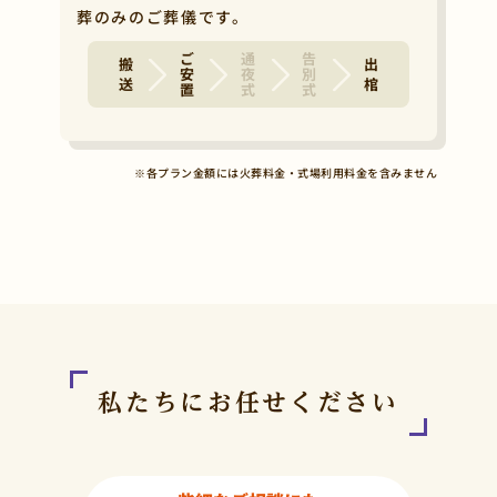
葬のみのご葬儀です。
ご安置
通夜式
告別式
搬 送
出 棺
※各プラン金額には火葬料金・式場利用料金を含みません
私たちにお任せください