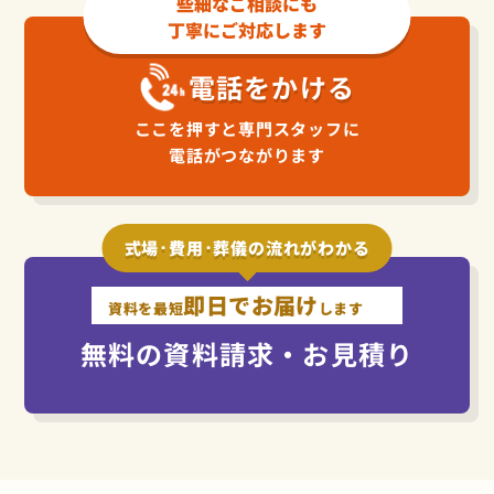
些細なご相談にも
丁寧にご対応します
電話をかける
ここを押すと専門スタッフに
電話がつながります
式場･費用･葬儀の流れがわかる
即日でお届け
資料を最短
します
無料の資料請求・お見積り