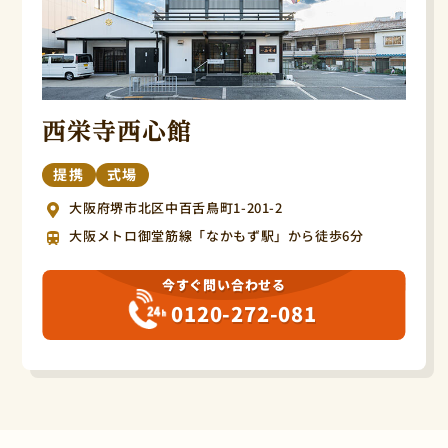
西栄寺西心館
提携
式場
大阪府堺市北区中百舌鳥町1-201-2
大阪メトロ御堂筋線「なかもず駅」から徒歩6分
今すぐ問い合わせる
0120-272-081