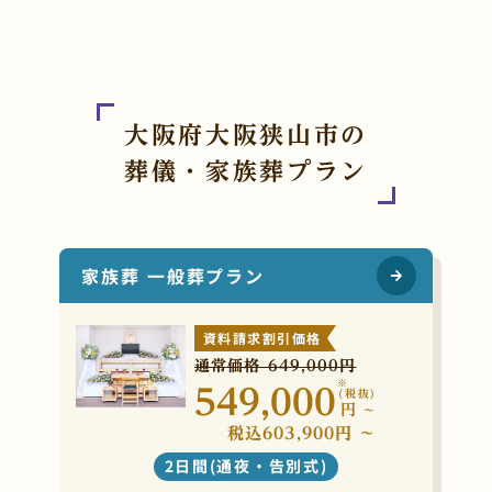
大阪府大阪狭山市の
葬儀・家族葬プラン
家族葬 一般葬プラン
資料請求割引価格
通常価格 649,000円
※
549,000
(税抜)
円
~
税込603,900円 ~
2日間(通夜・告別式)