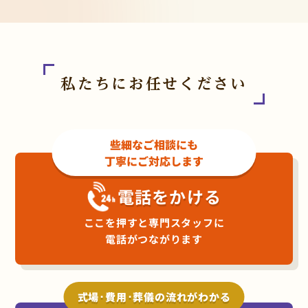
私たちにお任せください
些細なご相談にも
丁寧にご対応します
電話をかける
ここを押すと専門スタッフに
電話がつながります
式場･費用･葬儀の流れがわかる