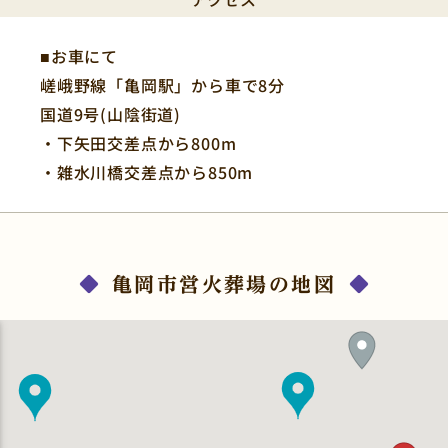
■お車にて
嵯峨野線「亀岡駅」から車で8分
国道9号(山陰街道)
・下矢田交差点から800m
・雑水川橋交差点から850m
亀岡市営火葬場の地図