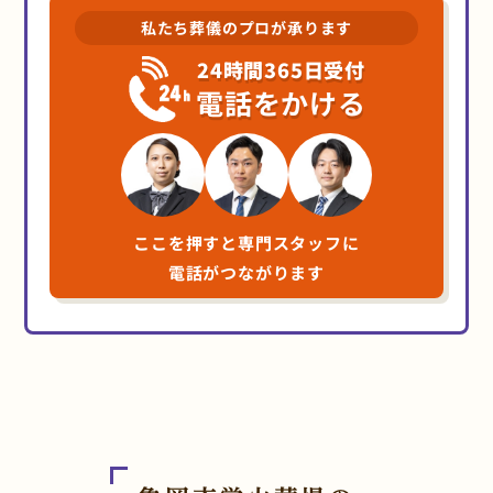
私たち葬儀のプロが承ります
24時間365日受付
電話をかける
ここを押すと専門スタッフに
電話がつながります