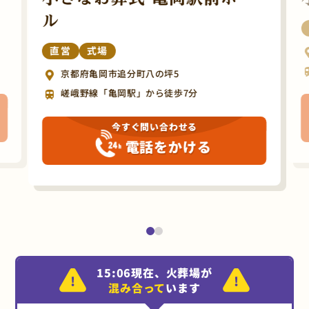
ル
直営
式場
京都府亀岡市追分町八の坪5
嵯峨野線「亀岡駅」から徒歩7分
今すぐ問い合わせる
電話をかける
15:06現在、火葬場が
混み合って
います