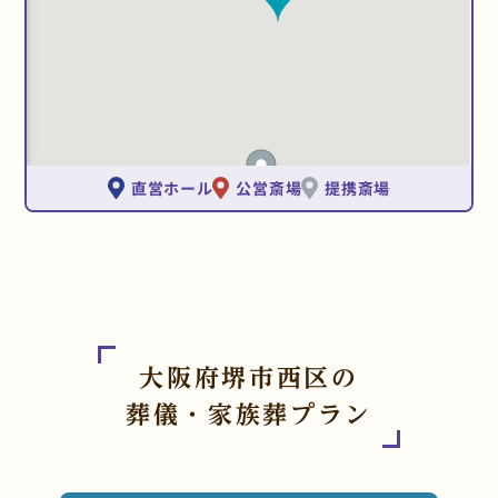
直営ホール
公営斎場
提携斎場
大阪府堺市西区の
葬儀・家族葬プラン