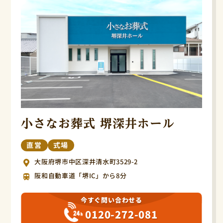
小さなお葬式 堺深井ホール
直営
式場
大阪府堺市中区深井清水町3529-2
阪和自動車道「堺IC」から8分
今すぐ問い合わせる
0120-272-081