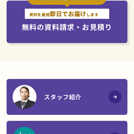
即日でお届け
資料を最短
します
無料の資料請求・お見積り
スタッフ紹介